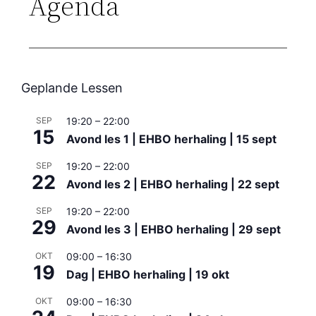
Agenda
Geplande Lessen
SEP
19:20
–
22:00
15
Avond les 1 | EHBO herhaling | 15 sept
SEP
19:20
–
22:00
22
Avond les 2 | EHBO herhaling | 22 sept
SEP
19:20
–
22:00
29
Avond les 3 | EHBO herhaling | 29 sept
OKT
09:00
–
16:30
19
Dag | EHBO herhaling | 19 okt
OKT
09:00
–
16:30